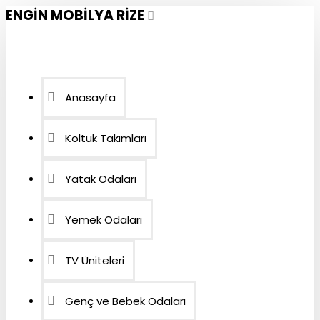
ENGIN MOBILYA RIZE
Anasayfa
Koltuk Takımları
Yatak Odaları
Yemek Odaları
TV Üniteleri
Genç ve Bebek Odaları