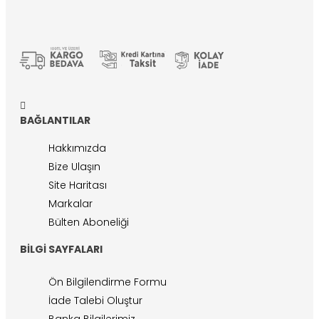
BAĞLANTILAR
Hakkımızda
Bize Ulaşın
Site Haritası
Markalar
Bülten Aboneliği
BILGI SAYFALARI
Ön Bilgilendirme Formu
İade Talebi Oluştur
Banka Bilgilerimiz