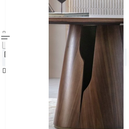
Alışveriş sepetiniz boş!