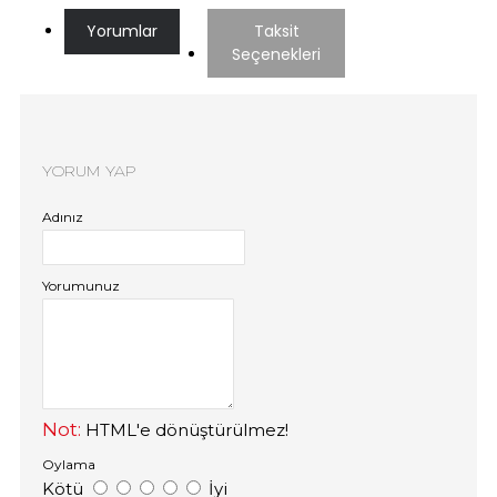
Yorumlar
Taksit
Seçenekleri
YORUM YAP
Adınız
Yorumunuz
Not:
HTML'e dönüştürülmez!
Oylama
Kötü
İyi