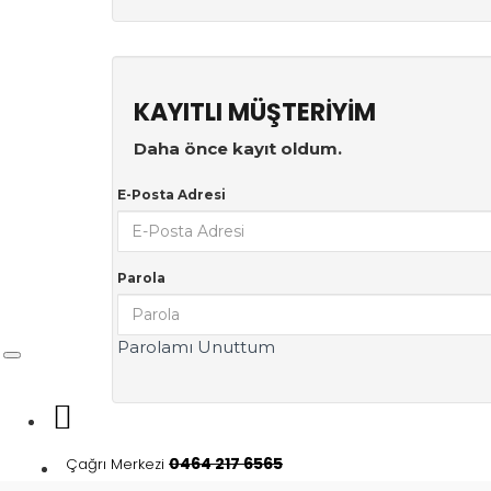
KAYITLI MÜŞTERIYIM
Daha önce kayıt oldum.
E-Posta Adresi
Parola
Parolamı Unuttum
0464 217 6565
Çağrı Merkezi