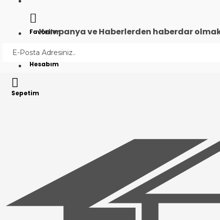
Kampanya ve Haberlerden haberdar olmak i
Favoriler
Hesabım
Sepetim