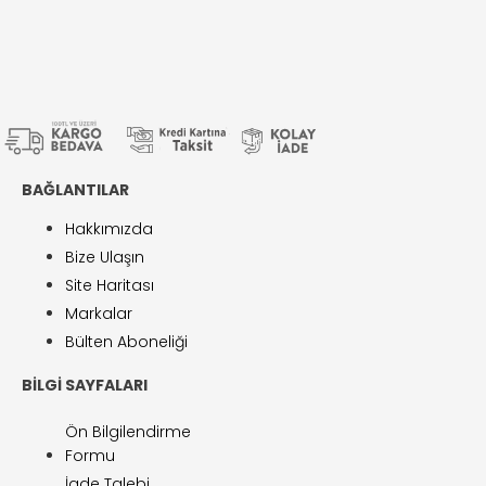
BAĞLANTILAR
Hakkımızda
Bize Ulaşın
Site Haritası
Markalar
Bülten Aboneliği
BILGI SAYFALARI
Ön Bilgilendirme
Formu
İade Talebi