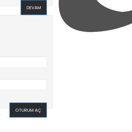
DEVAM
OTURUM AÇ