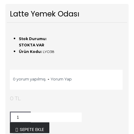
Latte Yemek Odası
Stok Durumu:
STOKTA VAR
Ürün Kodu:
LYO38
0 yorum yapılmış.
-
Yorum Yap
0 TL
SEPETE EKLE