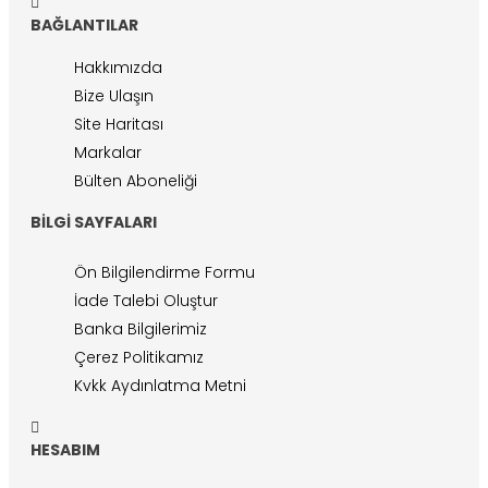
BAĞLANTILAR
Hakkımızda
Bize Ulaşın
Site Haritası
Markalar
Bülten Aboneliği
BILGI SAYFALARI
Ön Bilgilendirme Formu
İade Talebi Oluştur
Banka Bilgilerimiz
Çerez Politikamız
Kvkk Aydınlatma Metni
HESABIM