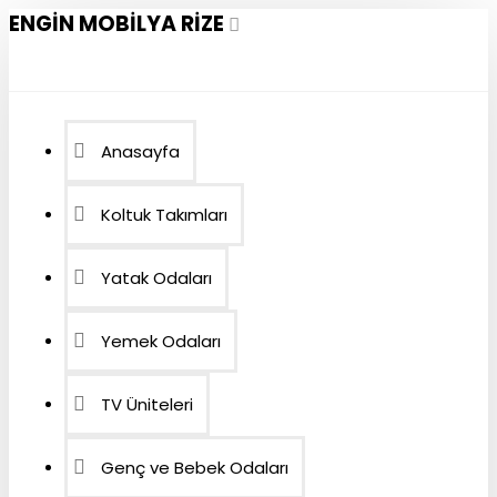
ENGIN MOBILYA RIZE
Anasayfa
Koltuk Takımları
Yatak Odaları
Yemek Odaları
TV Üniteleri
Genç ve Bebek Odaları