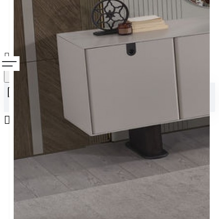
Alışveriş sepetiniz boş!