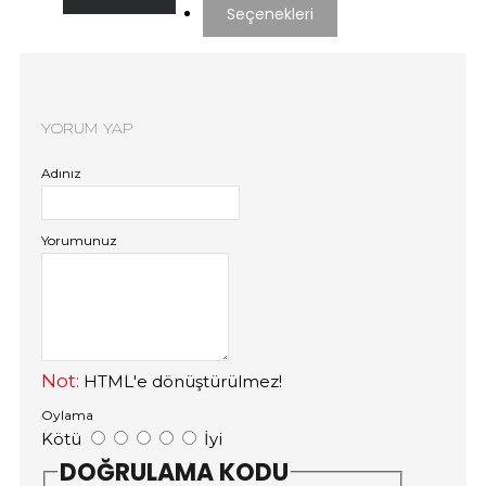
Seçenekleri
YORUM YAP
Adınız
Yorumunuz
Not:
HTML'e dönüştürülmez!
Oylama
Kötü
İyi
DOĞRULAMA KODU