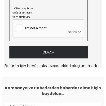
Lütfen captcha
doğrulamasını
tamamlayın.
DEVAM
Bu ürün için henüz taksit seçenekleri oluşturulmadı.
Kampanya ve Haberlerden haberdar olmak için
kaydolun...