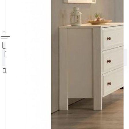
Alışveriş sepetiniz boş!