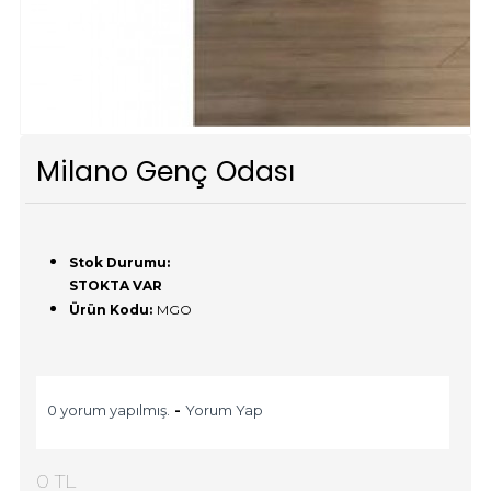
Milano Genç Odası
Stok Durumu:
STOKTA VAR
Ürün Kodu:
MGO
0 yorum yapılmış.
-
Yorum Yap
0 TL