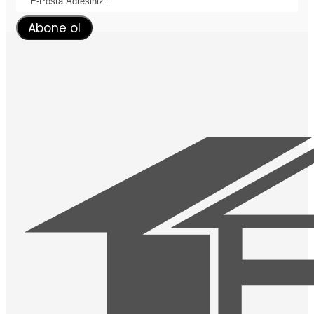
Abone ol