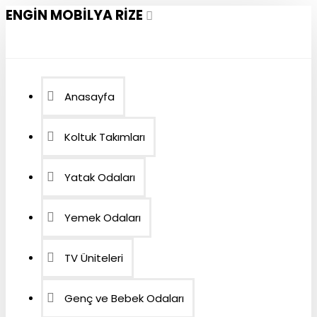
ENGIN MOBILYA RIZE
Anasayfa
Koltuk Takımları
Yatak Odaları
Yemek Odaları
TV Üniteleri
Genç ve Bebek Odaları