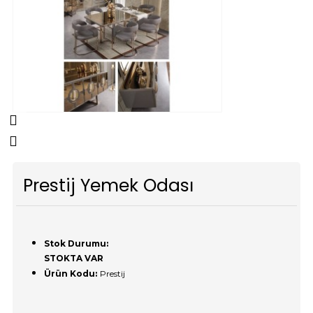
Prestij Yemek Odası
Stok Durumu:
STOKTA VAR
Ürün Kodu:
Prestij