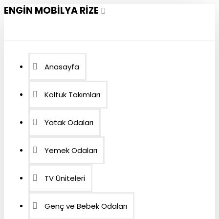
ENGIN MOBILYA RIZE
Anasayfa
Koltuk Takımları
Yatak Odaları
Yemek Odaları
TV Üniteleri
Genç ve Bebek Odaları