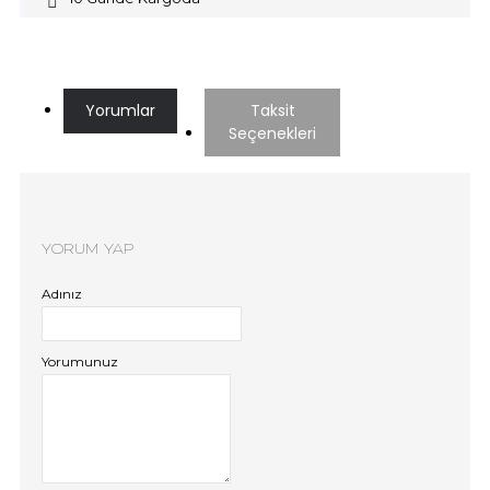
Yorumlar
Taksit
Seçenekleri
YORUM YAP
Adınız
Yorumunuz