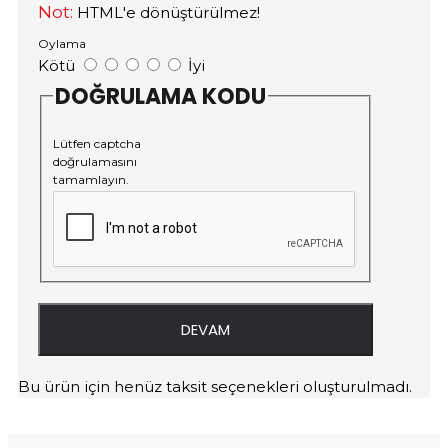
Not:
HTML'e dönüştürülmez!
Oylama
Kötü
İyi
DOĞRULAMA KODU
Lütfen captcha
doğrulamasını
tamamlayın.
DEVAM
Bu ürün için henüz taksit seçenekleri oluşturulmadı.