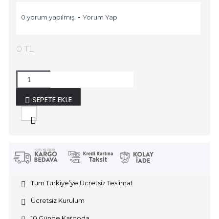
0 yorum yapılmış.
-
Yorum Yap
0 TL
SEPETE EKLE
Tüm Türkiye’ye Ücretsiz Teslimat
Ücretsiz Kurulum
10 Günde Kargoda