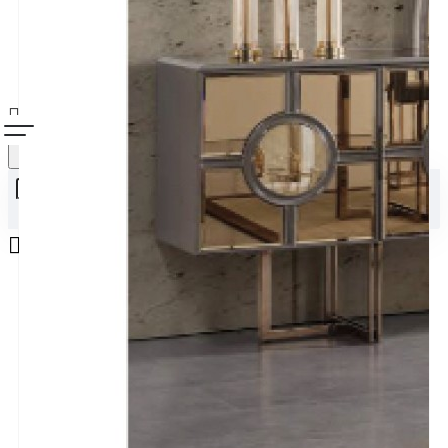
Alışveriş sepetiniz boş!