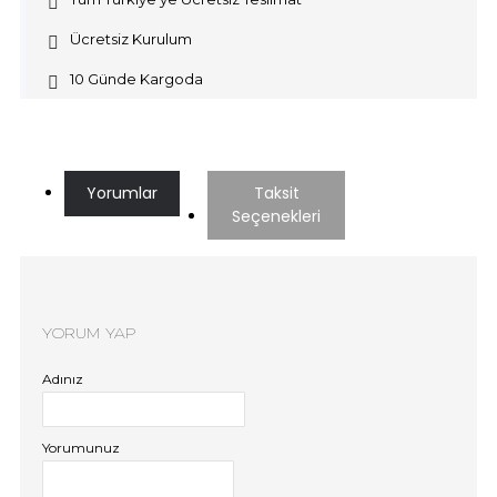
Ücretsiz Kurulum
10 Günde Kargoda
Yorumlar
Taksit
Seçenekleri
YORUM YAP
Adınız
Yorumunuz