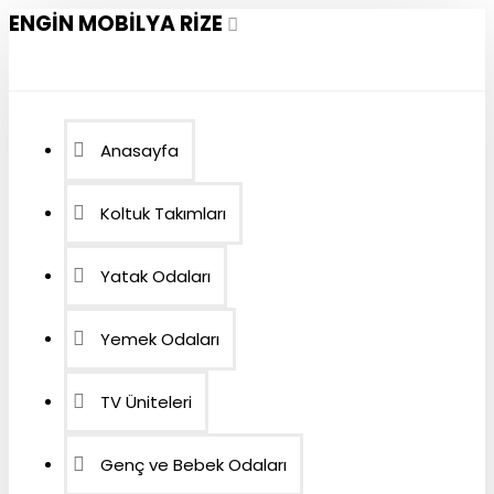
ENGIN MOBILYA RIZE
Anasayfa
Koltuk Takımları
Yatak Odaları
Yemek Odaları
TV Üniteleri
Genç ve Bebek Odaları