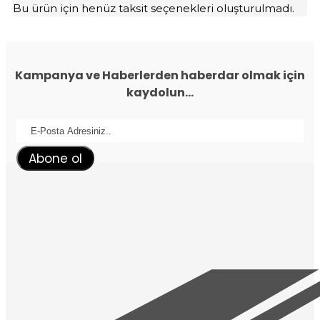
Bu ürün için henüz taksit seçenekleri oluşturulmadı.
Kampanya ve Haberlerden haberdar olmak için
kaydolun...
Abone ol