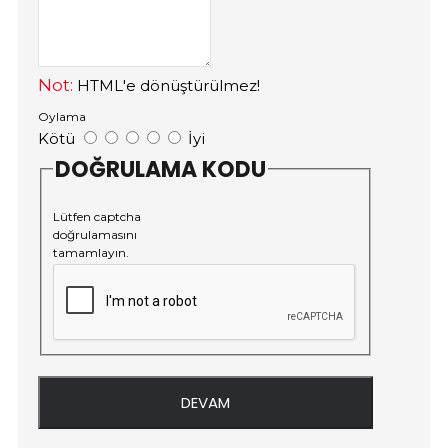
Not:
HTML'e dönüştürülmez!
Oylama
Kötü
İyi
DOĞRULAMA KODU
Lütfen captcha
doğrulamasını
tamamlayın.
DEVAM