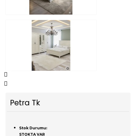
Petra Tk
Stok Durumu:
STOKTA VAR