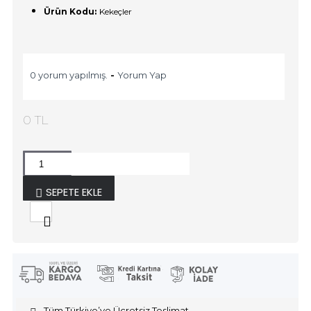
Ürün Kodu:
Kekeçler
0 yorum yapılmış.
-
Yorum Yap
0 TL
SEPETE EKLE
Tüm Türkiye’ye Ücretsiz Teslimat