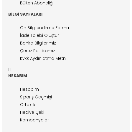
Bülten Aboneliği
BILGI SAYFALARI
Ön Bilgilendirme Formu
İade Talebi Oluştur
Banka Bilgilerimiz
Çerez Politikamız
Kvkk Aydınlatma Metni
HESABIM
Hesabım
Sipariş Geçmişi
Ortaklık
Hediye Çeki
Kampanyalar