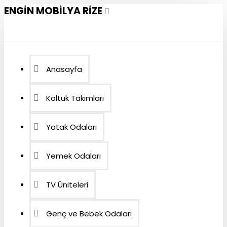
ENGIN MOBILYA RIZE
Anasayfa
Koltuk Takımları
Yatak Odaları
Yemek Odaları
TV Üniteleri
Genç ve Bebek Odaları