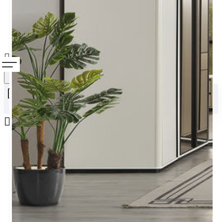
Alışveriş sepetiniz boş!