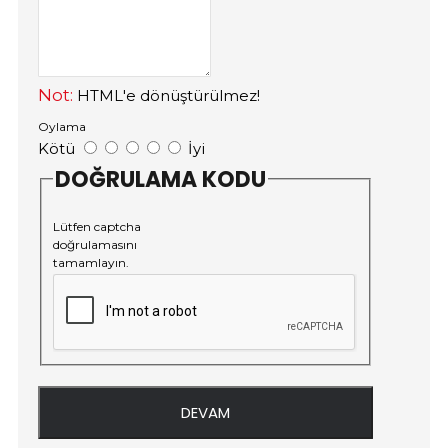
Not:
HTML'e dönüştürülmez!
Oylama
Kötü
İyi
DOĞRULAMA KODU
Lütfen captcha
doğrulamasını
tamamlayın.
DEVAM