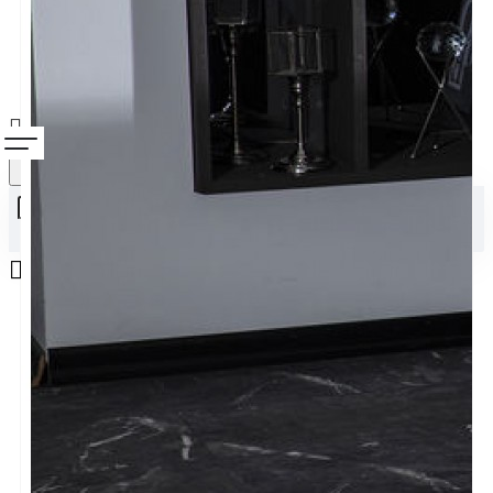
Alışveriş sepetiniz boş!