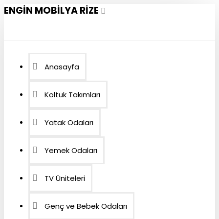
ENGIN MOBILYA RIZE
Anasayfa
Koltuk Takımları
Yatak Odaları
Yemek Odaları
TV Üniteleri
Genç ve Bebek Odaları