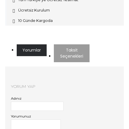
Ücretsiz Kurulum
10 Günde Kargoda
Yorumlar
Taksit
Seçenekleri
YORUM YAP
Adınız
Yorumunuz