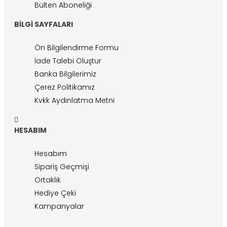
Bülten Aboneliği
BILGI SAYFALARI
Ön Bilgilendirme Formu
İade Talebi Oluştur
Banka Bilgilerimiz
Çerez Politikamız
Kvkk Aydınlatma Metni
HESABIM
Hesabım
Sipariş Geçmişi
Ortaklık
Hediye Çeki
Kampanyalar