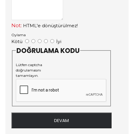
Not:
HTML'e dönüştürülmez!
Oylama
Kötü
İyi
DOĞRULAMA KODU
Lütfen captcha
doğrulamasını
tamamlayın.
DEVAM