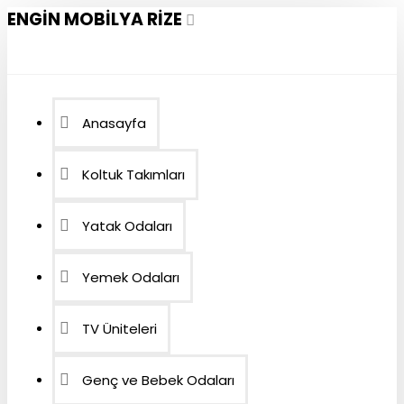
ENGIN MOBILYA RIZE
Anasayfa
Koltuk Takımları
Yatak Odaları
Yemek Odaları
TV Üniteleri
Genç ve Bebek Odaları