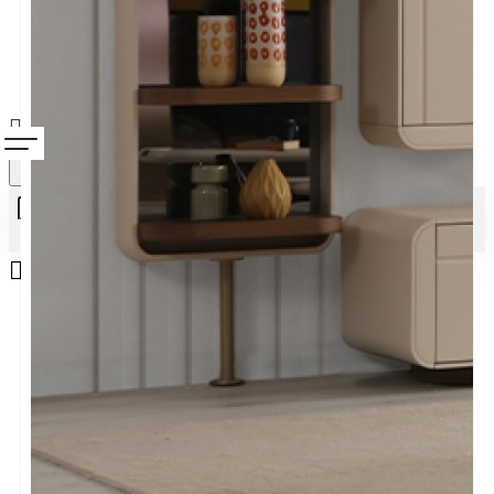
Alışveriş sepetiniz boş!