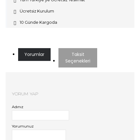
Ücretsiz Kurulum
10 Günde Kargoda
Yorumlar
Taksit
Seçenekleri
YORUM YAP
Adınız
Yorumunuz