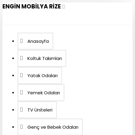
ENGIN MOBILYA RIZE
Anasayfa
Koltuk Takımları
Yatak Odaları
Yemek Odaları
TV Üniteleri
Genç ve Bebek Odaları