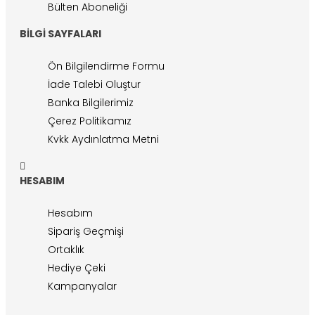
Bülten Aboneliği
BILGI SAYFALARI
Ön Bilgilendirme Formu
İade Talebi Oluştur
Banka Bilgilerimiz
Çerez Politikamız
Kvkk Aydınlatma Metni
HESABIM
Hesabım
Sipariş Geçmişi
Ortaklık
Hediye Çeki
Kampanyalar