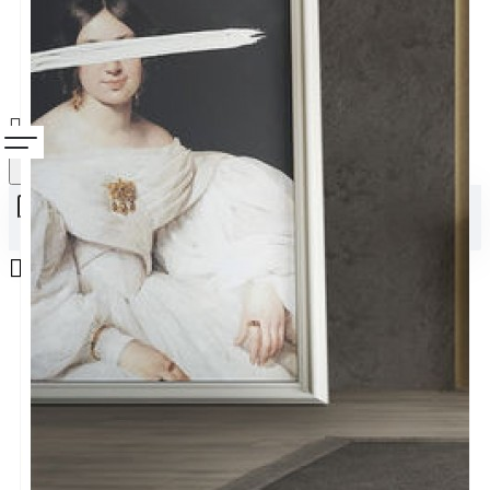
Alışveriş sepetiniz boş!