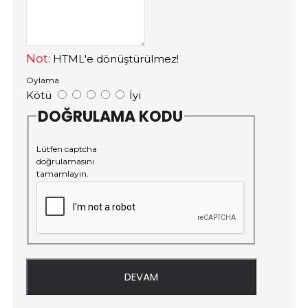
Not:
HTML'e dönüştürülmez!
Oylama
Kötü
İyi
DOĞRULAMA KODU
Lütfen captcha
doğrulamasını
tamamlayın.
DEVAM