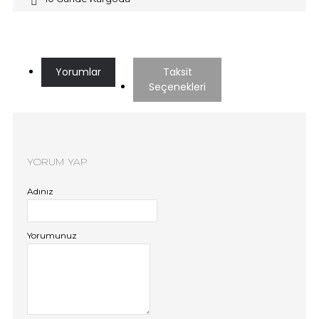
Yorumlar
Taksit
Seçenekleri
YORUM YAP
Adınız
Yorumunuz