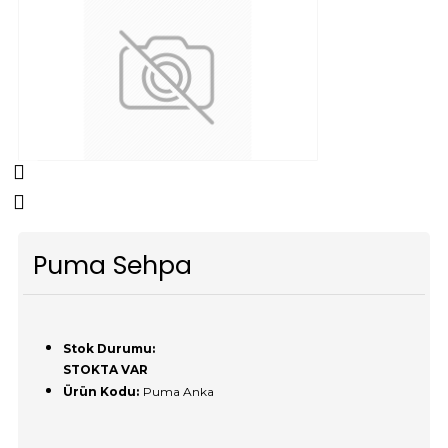
Puma Sehpa
Stok Durumu:
STOKTA VAR
Ürün Kodu:
Puma Anka