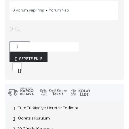
0 yorum yapılmış.
-
Yorum Yap
0 TL
SEPETE EKLE
Tüm Türkiye’ye Ücretsiz Teslimat
Ücretsiz Kurulum
10 Günde Kargoda