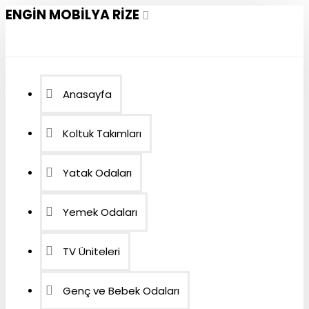
ENGIN MOBILYA RIZE
Anasayfa
Koltuk Takımları
Yatak Odaları
Yemek Odaları
TV Üniteleri
Genç ve Bebek Odaları