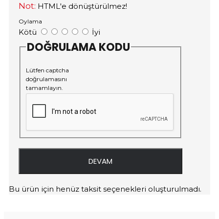
Not:
HTML'e dönüştürülmez!
Oylama
Kötü
İyi
DOĞRULAMA KODU
Lütfen captcha
doğrulamasını
tamamlayın.
DEVAM
Bu ürün için henüz taksit seçenekleri oluşturulmadı.