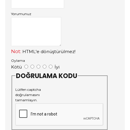
Yorumunuz
Not:
HTML'e dönüştürülmez!
Oylama
Kötü
İyi
DOĞRULAMA KODU
Lütfen captcha
doğrulamasını
tamamlayın.