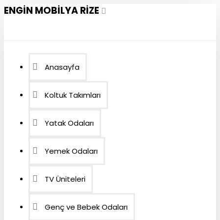
ENGIN MOBILYA RIZE
Anasayfa
Koltuk Takımları
Yatak Odaları
Yemek Odaları
TV Üniteleri
Genç ve Bebek Odaları