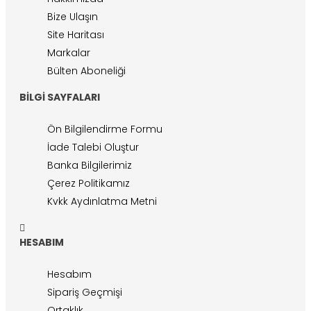
Bize Ulaşın
Site Haritası
Markalar
Bülten Aboneliği
BILGI SAYFALARI
Ön Bilgilendirme Formu
İade Talebi Oluştur
Banka Bilgilerimiz
Çerez Politikamız
Kvkk Aydınlatma Metni
HESABIM
Hesabım
Sipariş Geçmişi
Ortaklık