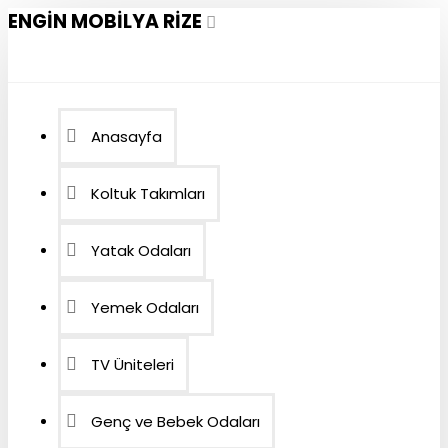
ENGIN MOBILYA RIZE
Anasayfa
Koltuk Takımları
Yatak Odaları
Yemek Odaları
TV Üniteleri
Genç ve Bebek Odaları