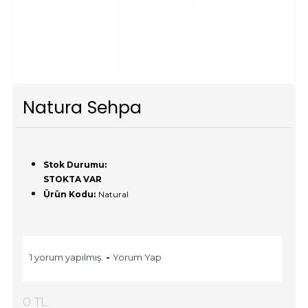
Natura Sehpa
Stok Durumu:
STOKTA VAR
Ürün Kodu:
Natural
1 yorum yapılmış.
-
Yorum Yap
0 TL