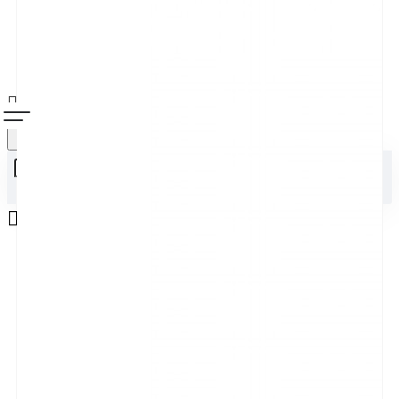
Alışveriş sepetiniz boş!