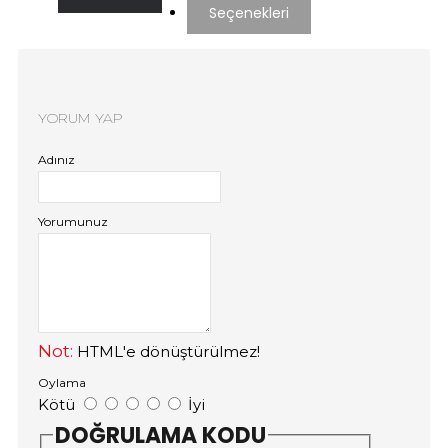
Seçenekleri
YORUM YAP
Adınız
Yorumunuz
Not:
HTML'e dönüştürülmez!
Oylama
Kötü
İyi
DOĞRULAMA KODU