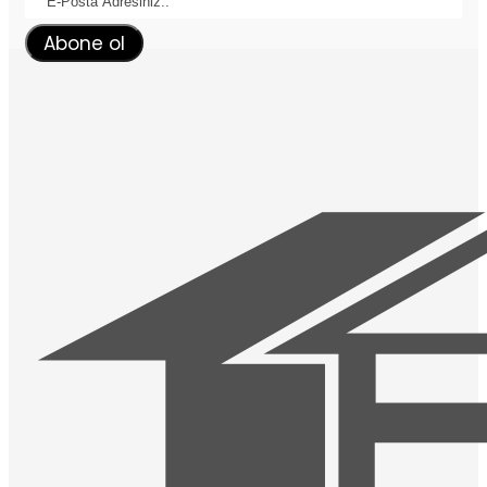
Abone ol