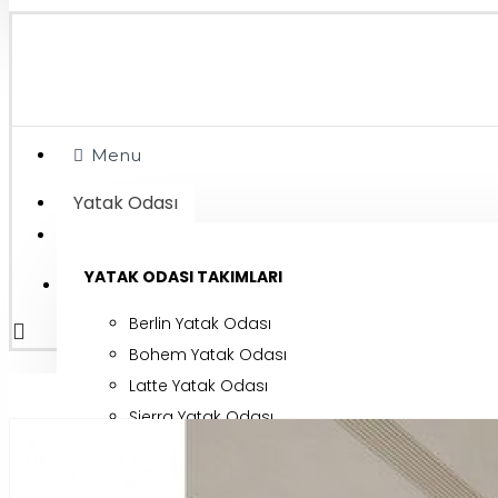
Menu
Yatak Odası
Giriş Yap
YATAK ODASI TAKIMLARI
Kayıt Ol
Berlin Yatak Odası
Bohem Yatak Odası
Latte Yatak Odası
Sierra Yatak Odası
Valencia Yatak Odası
Voyager Yatak Odası