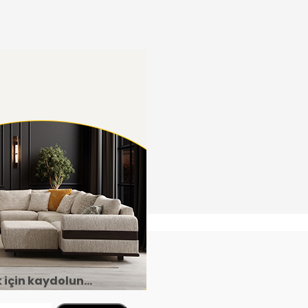
çin kaydolun...