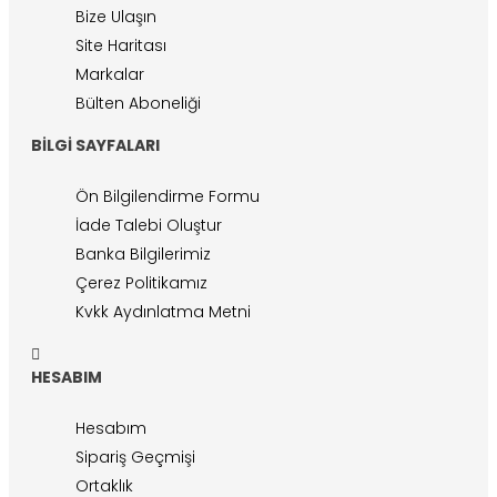
Bize Ulaşın
Site Haritası
Markalar
Bülten Aboneliği
BILGI SAYFALARI
Ön Bilgilendirme Formu
İade Talebi Oluştur
Banka Bilgilerimiz
Çerez Politikamız
Kvkk Aydınlatma Metni
HESABIM
Hesabım
Sipariş Geçmişi
Ortaklık