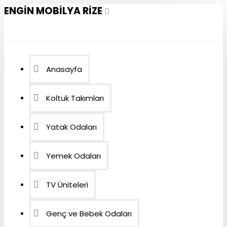
ENGIN MOBILYA RIZE
Anasayfa
Koltuk Takımları
Yatak Odaları
Yemek Odaları
TV Üniteleri
Genç ve Bebek Odaları