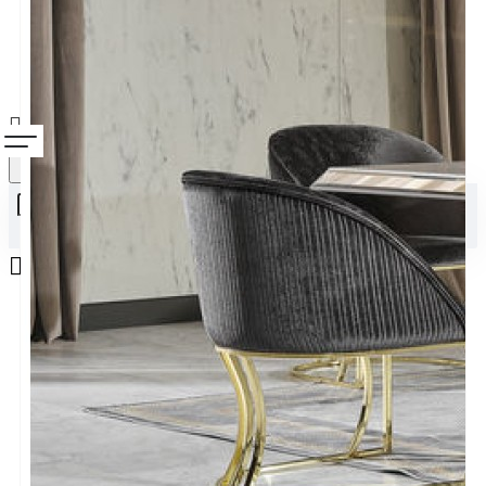
Alışveriş sepetiniz boş!