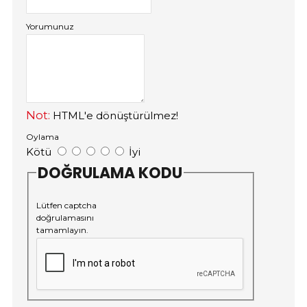
Yorumunuz
Not:
HTML'e dönüştürülmez!
Oylama
Kötü
İyi
DOĞRULAMA KODU
Lütfen captcha
doğrulamasını
tamamlayın.