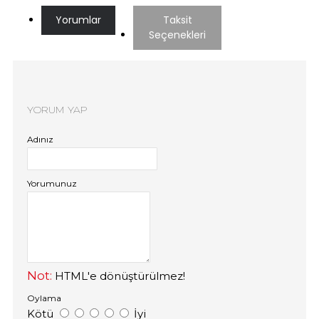
Yorumlar
Taksit
Seçenekleri
YORUM YAP
Adınız
Yorumunuz
Not:
HTML'e dönüştürülmez!
Oylama
Kötü
İyi