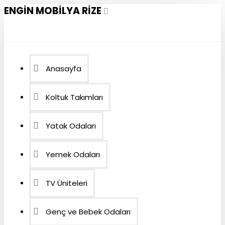
ENGIN MOBILYA RIZE
Anasayfa
Koltuk Takımları
Yatak Odaları
Yemek Odaları
TV Üniteleri
Genç ve Bebek Odaları