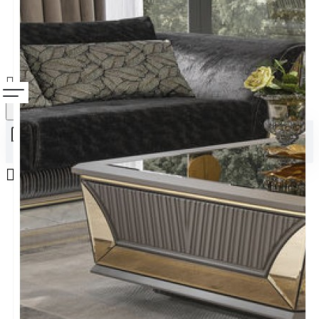
Alışveriş sepetiniz boş!