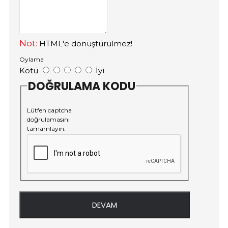
Not:
HTML'e dönüştürülmez!
Oylama
Kötü
İyi
DOĞRULAMA KODU
Lütfen captcha
doğrulamasını
tamamlayın.
DEVAM