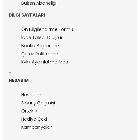
Bülten Aboneliği
BILGI SAYFALARI
Ön Bilgilendirme Formu
İade Talebi Oluştur
Banka Bilgilerimiz
Çerez Politikamız
Kvkk Aydınlatma Metni
HESABIM
Hesabım
Sipariş Geçmişi
Ortaklık
Hediye Çeki
Kampanyalar