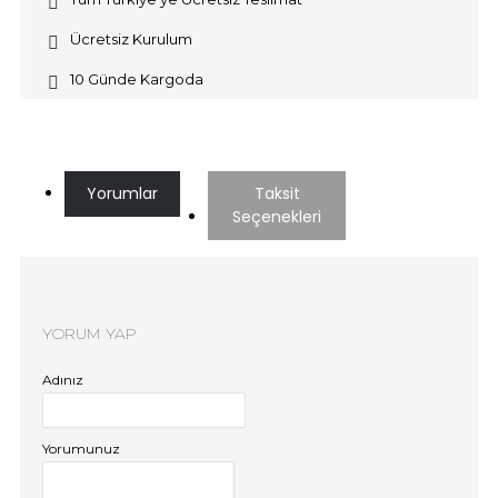
Ücretsiz Kurulum
10 Günde Kargoda
Yorumlar
Taksit
Seçenekleri
YORUM YAP
Adınız
Yorumunuz