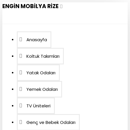
ENGIN MOBILYA RIZE
Anasayfa
Koltuk Takımları
Yatak Odaları
Yemek Odaları
TV Üniteleri
Genç ve Bebek Odaları