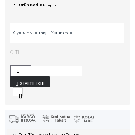
Ürün Kodu:
Kitaplık
0 yorum yapılmış.
-
Yorum Yap
0 TL
SEPETE EKLE
Tüm Türkiye’ye Ücretsiz Teslimat