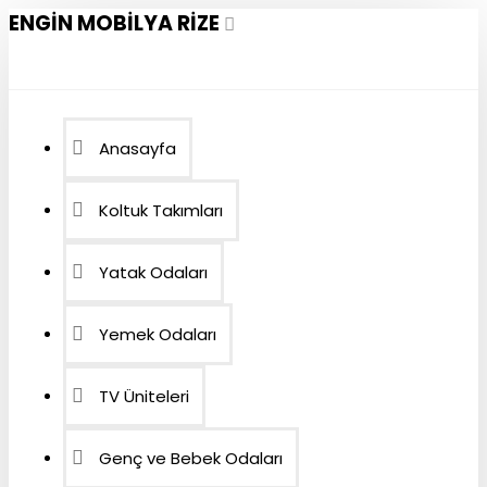
ENGIN MOBILYA RIZE
Anasayfa
Koltuk Takımları
Yatak Odaları
Yemek Odaları
TV Üniteleri
Genç ve Bebek Odaları