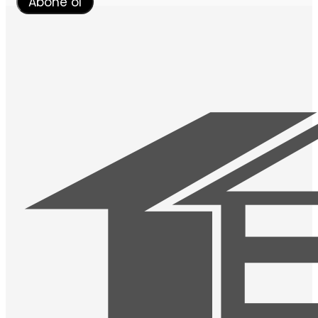
Abone ol