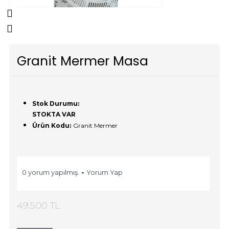
Granit Mermer Masa
Stok Durumu:
STOKTA VAR
Ürün Kodu:
Granit Mermer
0 yorum yapılmış.
-
Yorum Yap
49.500 TL