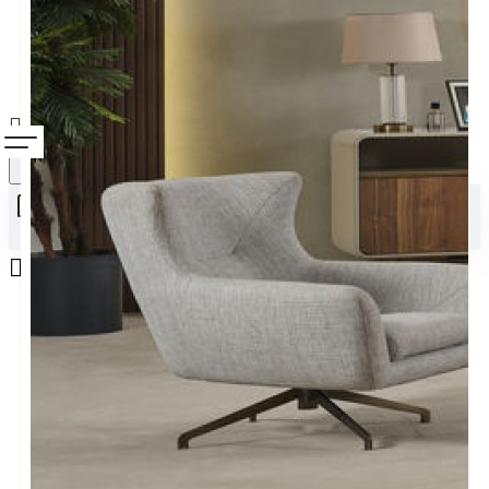
Alışveriş sepetiniz boş!