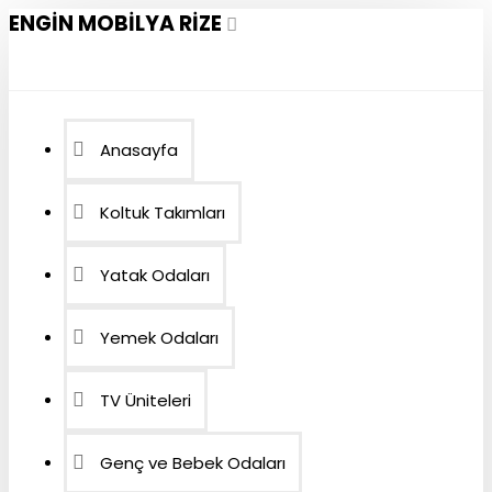
ENGIN MOBILYA RIZE
Anasayfa
Koltuk Takımları
Yatak Odaları
Yemek Odaları
TV Üniteleri
Genç ve Bebek Odaları