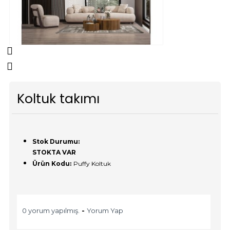
Koltuk takımı
Stok Durumu:
STOKTA VAR
Ürün Kodu:
Puffy Koltuk
0 yorum yapılmış.
-
Yorum Yap