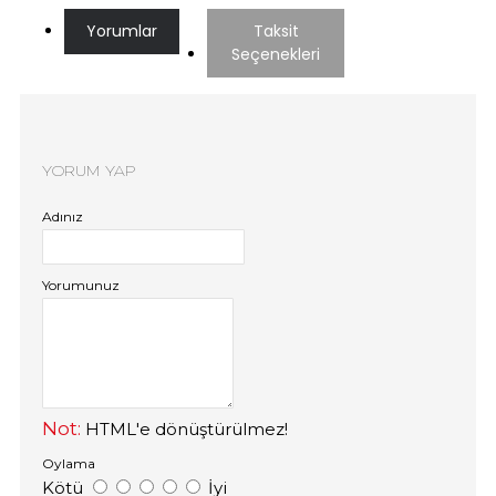
Yorumlar
Taksit
Seçenekleri
YORUM YAP
Adınız
Yorumunuz
Not:
HTML'e dönüştürülmez!
Oylama
Kötü
İyi