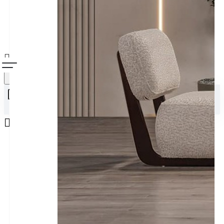
Alışveriş sepetiniz boş!