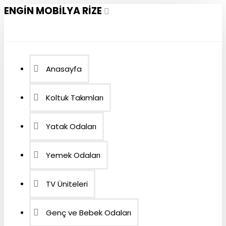
ENGIN MOBILYA RIZE
Anasayfa
Koltuk Takımları
Yatak Odaları
Yemek Odaları
TV Üniteleri
Genç ve Bebek Odaları