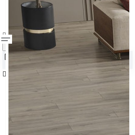
Alışveriş sepetiniz boş!