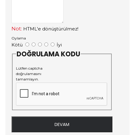
Not:
HTML'e dönüştürülmez!
Oylama
Kötü
İyi
DOĞRULAMA KODU
Lütfen captcha
doğrulamasını
tamamlayın.
DEVAM