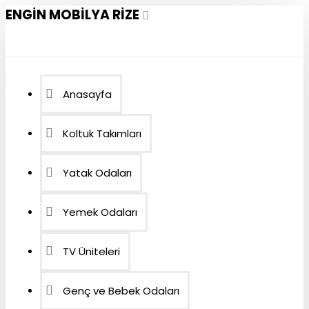
ENGIN MOBILYA RIZE
Anasayfa
Koltuk Takımları
Yatak Odaları
Yemek Odaları
TV Üniteleri
Genç ve Bebek Odaları