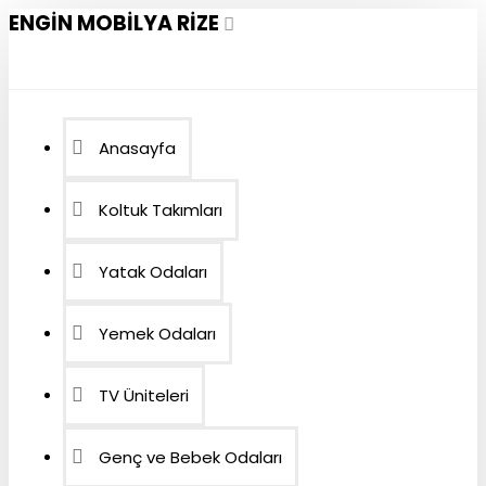
ENGIN MOBILYA RIZE
Anasayfa
Koltuk Takımları
Yatak Odaları
Yemek Odaları
TV Üniteleri
Genç ve Bebek Odaları