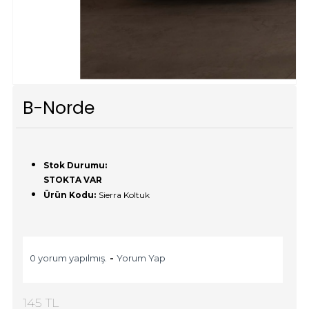
B-Norde
Stok Durumu:
STOKTA VAR
Ürün Kodu:
Sierra Koltuk
0 yorum yapılmış.
-
Yorum Yap
145 TL