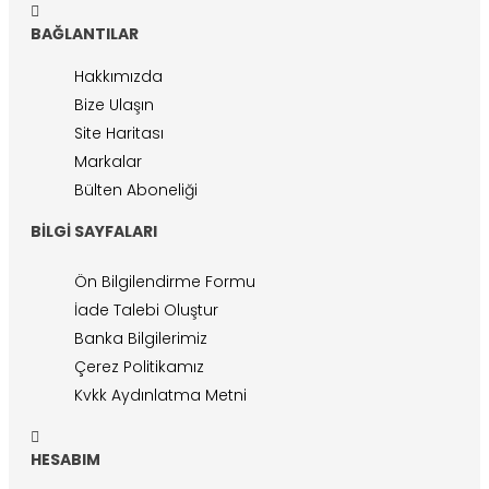
BAĞLANTILAR
Hakkımızda
Bize Ulaşın
Site Haritası
Markalar
Bülten Aboneliği
BILGI SAYFALARI
Ön Bilgilendirme Formu
İade Talebi Oluştur
Banka Bilgilerimiz
Çerez Politikamız
Kvkk Aydınlatma Metni
HESABIM