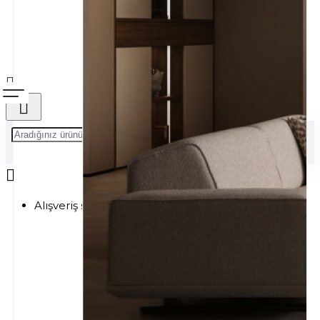
Alışveriş sepetiniz boş!