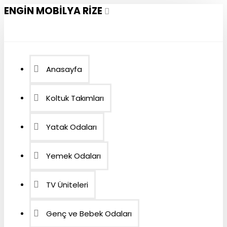
ENGIN MOBILYA RIZE
Anasayfa
Koltuk Takımları
Yatak Odaları
Yemek Odaları
TV Üniteleri
Genç ve Bebek Odaları