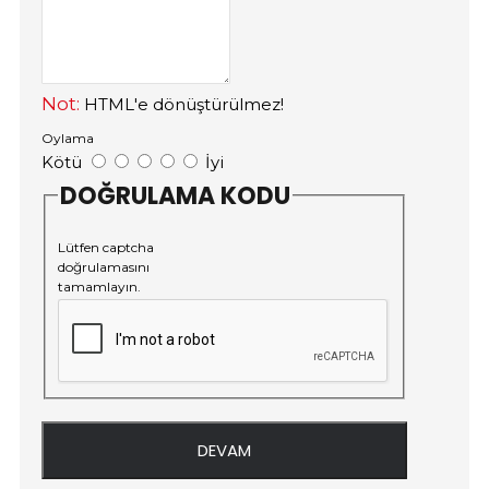
Not:
HTML'e dönüştürülmez!
Oylama
Kötü
İyi
DOĞRULAMA KODU
Lütfen captcha
doğrulamasını
tamamlayın.
DEVAM