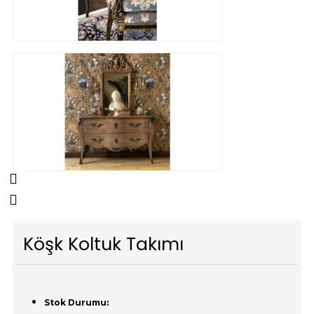
Köşk Koltuk Takımı
Stok Durumu: