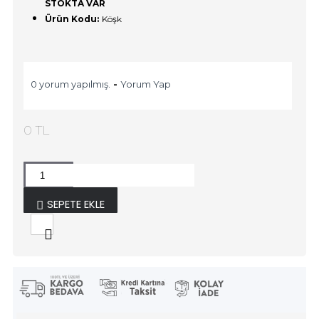
STOKTA VAR
Ürün Kodu:
Köşk
0 yorum yapılmış.
-
Yorum Yap
0 TL
SEPETE EKLE