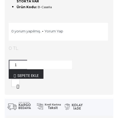
STOKTA VAR
Ürün Kodu:
B-Casella
0 yorum yapılmış.
-
Yorum Yap
0 TL
SEPETE EKLE