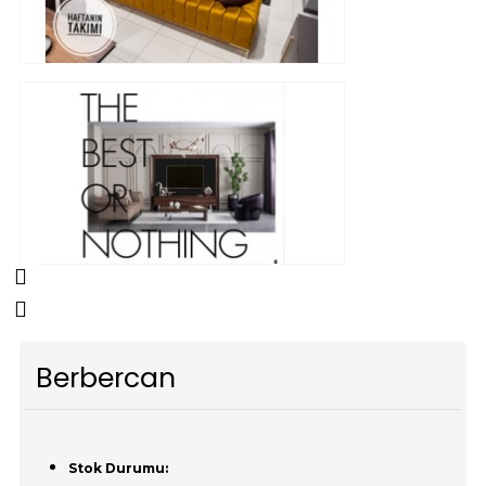
Berbercan
Stok Durumu: