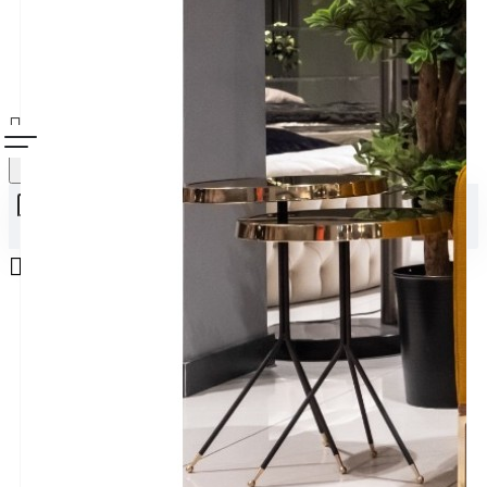
Alışveriş sepetiniz boş!