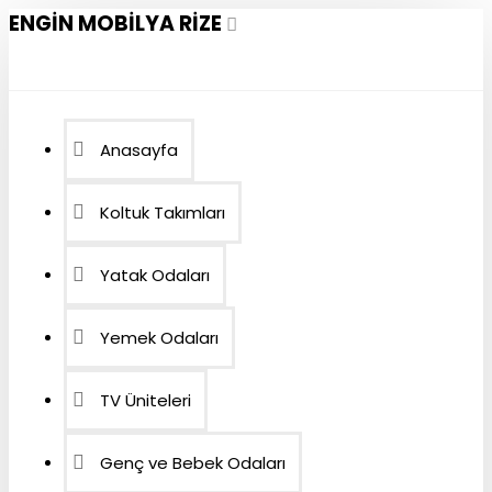
ENGIN MOBILYA RIZE
Anasayfa
Koltuk Takımları
Yatak Odaları
Yemek Odaları
TV Üniteleri
Genç ve Bebek Odaları