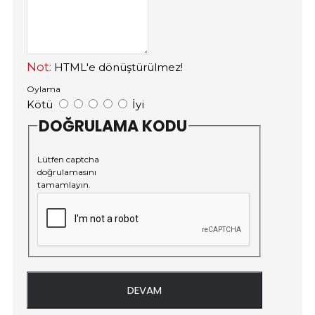
Not:
HTML'e dönüştürülmez!
Oylama
Kötü
İyi
DOĞRULAMA KODU
Lütfen captcha
doğrulamasını
tamamlayın.
DEVAM