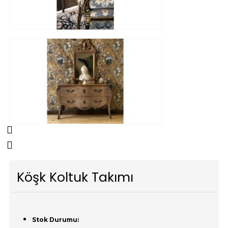
Köşk Koltuk Takımı
Stok Durumu: