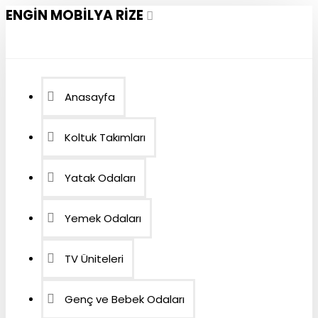
ENGIN MOBILYA RIZE
Anasayfa
Koltuk Takımları
Yatak Odaları
Yemek Odaları
TV Üniteleri
Genç ve Bebek Odaları