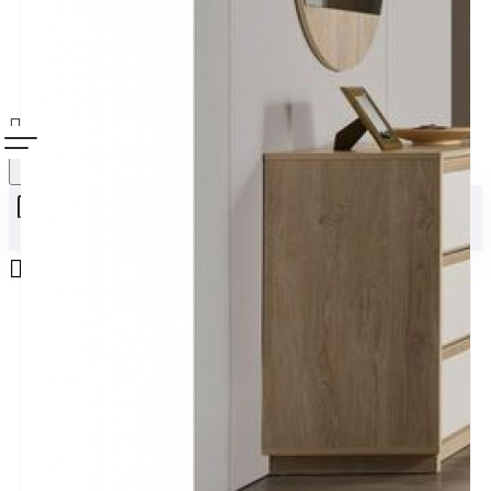
Alışveriş sepetiniz boş!