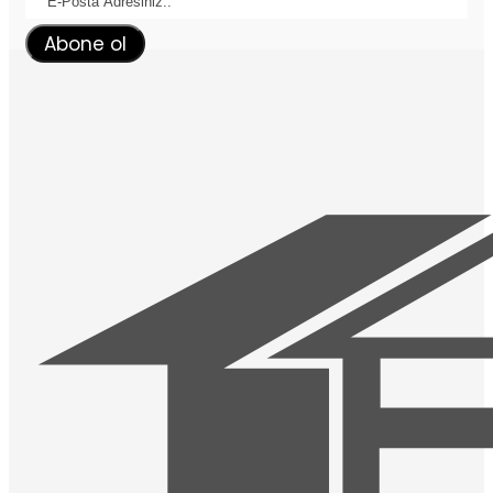
Abone ol