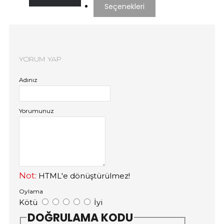
Seçenekleri
YORUM YAP
Adınız
Yorumunuz
Not:
HTML'e dönüştürülmez!
Oylama
Kötü
İyi
DOĞRULAMA KODU