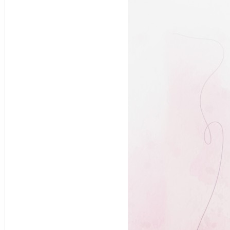
Tüm Ürünleri İncele