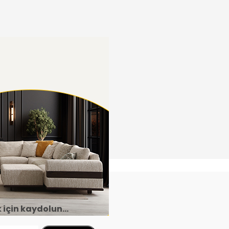
çin kaydolun...