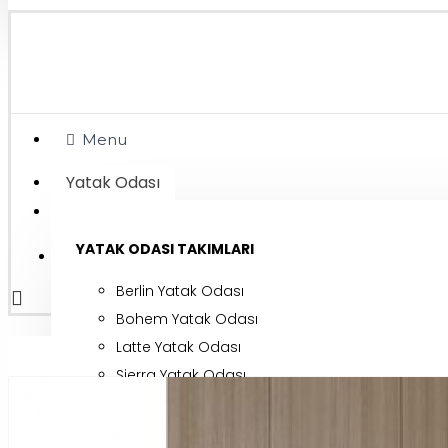
Menu
Yatak Odası
Giriş Yap
YATAK ODASI TAKIMLARI
Kayıt Ol
Berlin Yatak Odası
Bohem Yatak Odası
Latte Yatak Odası
Sierra Yatak Odası
Valencia Yatak Odası
Voyager Yatak Odası