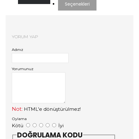
Seçenekleri
YORUM YAP
Adınız
Yorumunuz
Not:
HTML'e dönüştürülmez!
Oylama
Kötü
İyi
DOĞRULAMA KODU