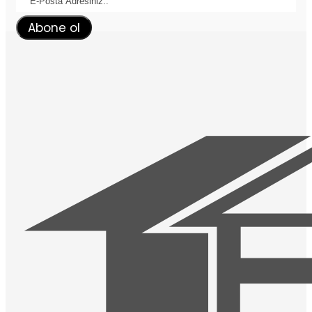
Abone ol