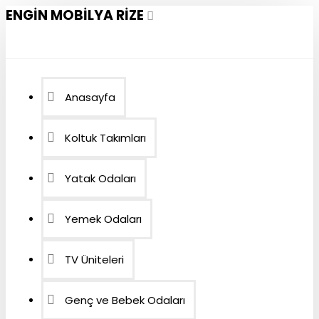
ENGIN MOBILYA RIZE
Anasayfa
Koltuk Takımları
Yatak Odaları
Yemek Odaları
TV Üniteleri
Genç ve Bebek Odaları