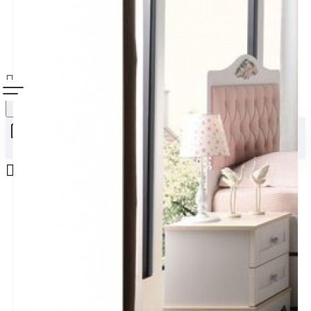
Alışveriş sepetiniz boş!