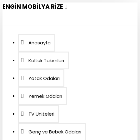
ENGIN MOBILYA RIZE
Anasayfa
Koltuk Takımları
Yatak Odaları
Yemek Odaları
TV Üniteleri
Genç ve Bebek Odaları