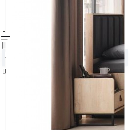
Alışveriş sepetiniz boş!