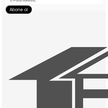
Abone ol