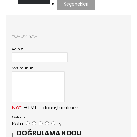
Seçenekleri
YORUM YAP
Adınız
Yorumunuz
Not:
HTML'e dönüştürülmez!
Oylama
Kötü
İyi
DOĞRULAMA KODU