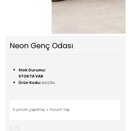
Neon Genç Odası
Stok Durumu:
STOKTA VAR
Ürün Kodu:
NGO34
0 yorum yapılmış.
-
Yorum Yap
0 TL