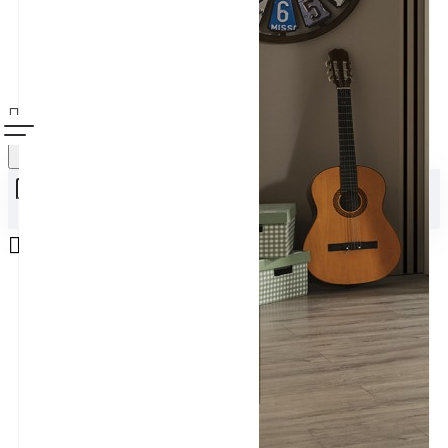
Alışveriş sepetiniz boş!