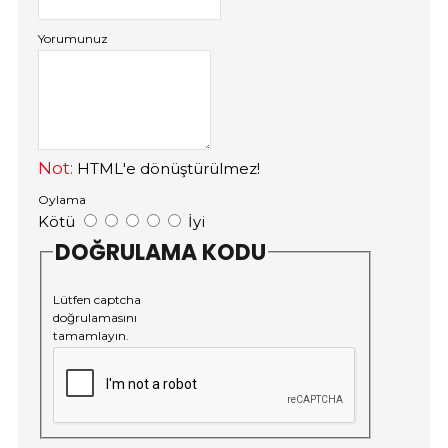
Yorumunuz
Not:
HTML'e dönüştürülmez!
Oylama
Kötü
İyi
DOĞRULAMA KODU
Lütfen captcha
doğrulamasını
tamamlayın.