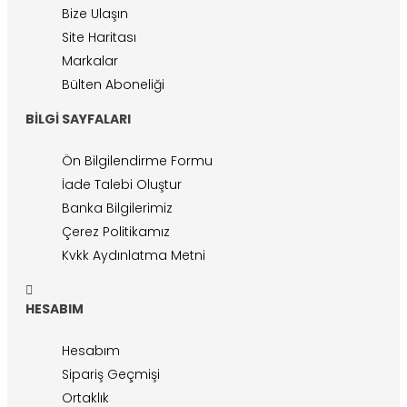
Bize Ulaşın
Site Haritası
Markalar
Bülten Aboneliği
BILGI SAYFALARI
Ön Bilgilendirme Formu
İade Talebi Oluştur
Banka Bilgilerimiz
Çerez Politikamız
Kvkk Aydınlatma Metni
HESABIM
Hesabım
Sipariş Geçmişi
Ortaklık