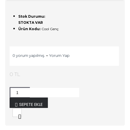
Stok Durumu:
STOKTA VAR
Ürün Kodu:
Cool Genç
0 yorum yapılmış.
-
Yorum Yap
0 TL
SEPETE EKLE