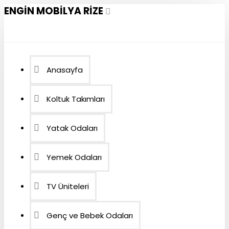
ENGIN MOBILYA RIZE
Anasayfa
Koltuk Takımları
Yatak Odaları
Yemek Odaları
TV Üniteleri
Genç ve Bebek Odaları