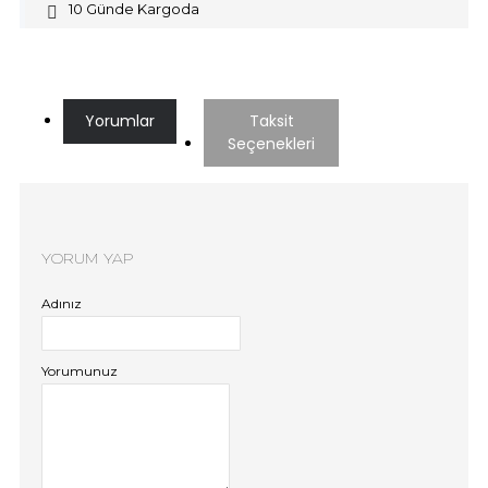
10 Günde Kargoda
Yorumlar
Taksit
Seçenekleri
YORUM YAP
Adınız
Yorumunuz