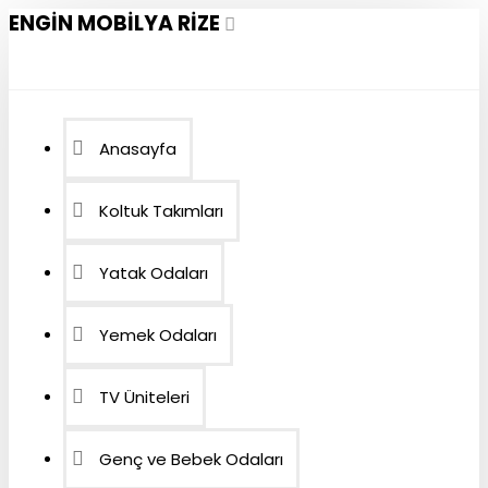
ENGIN MOBILYA RIZE
Anasayfa
Koltuk Takımları
Yatak Odaları
Yemek Odaları
TV Üniteleri
Genç ve Bebek Odaları