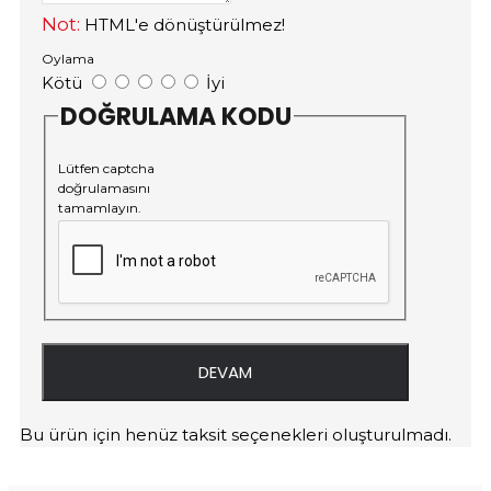
Not:
HTML'e dönüştürülmez!
Oylama
Kötü
İyi
DOĞRULAMA KODU
Lütfen captcha
doğrulamasını
tamamlayın.
DEVAM
Bu ürün için henüz taksit seçenekleri oluşturulmadı.