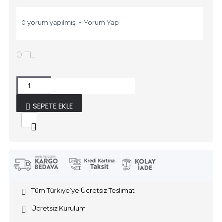
0 yorum yapılmış.
-
Yorum Yap
0 TL
SEPETE EKLE
Tüm Türkiye’ye Ücretsiz Teslimat
Ücretsiz Kurulum