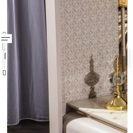
Alışveriş sepetiniz boş!