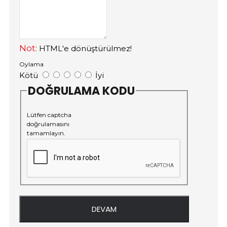
Not:
HTML'e dönüştürülmez!
Oylama
Kötü
İyi
DOĞRULAMA KODU
Lütfen captcha
doğrulamasını
tamamlayın.
DEVAM