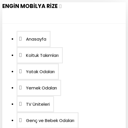
ENGIN MOBILYA RIZE
Anasayfa
Koltuk Takımları
Yatak Odaları
Yemek Odaları
TV Üniteleri
Genç ve Bebek Odaları