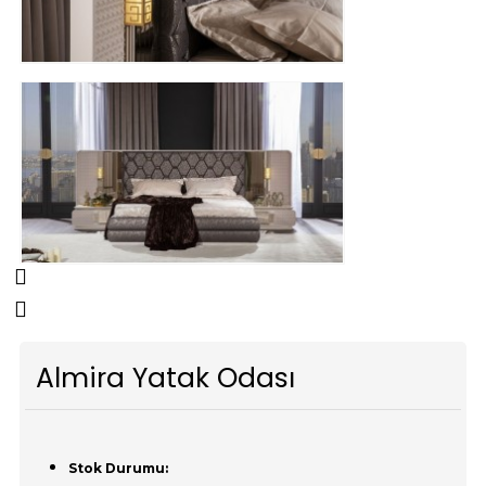
Almira Yatak Odası
Stok Durumu: