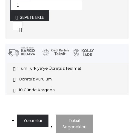
SEPETE EKLE
Tüm Türkiye’ye Ücretsiz Teslimat
Ücretsiz Kurulum
10 Günde Kargoda
Yorumlar
Taksit
Seçenekleri