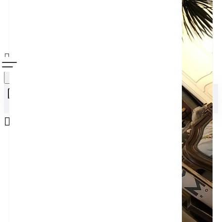
Alışveriş sepetiniz boş!