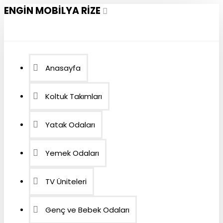
ENGIN MOBILYA RIZE
Anasayfa
Koltuk Takımları
Yatak Odaları
Yemek Odaları
TV Üniteleri
Genç ve Bebek Odaları