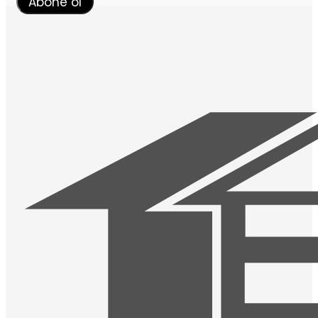
Abone ol