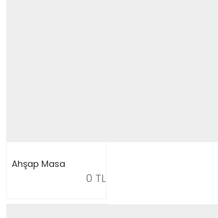
Ahşap Masa
0 TL