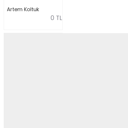
Artem Koltuk
0 TL