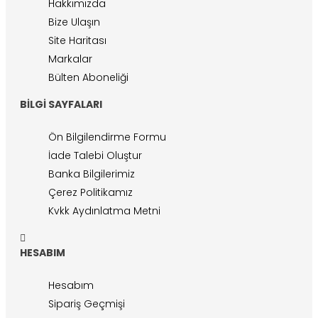
Hakkımızda
Bize Ulaşın
Site Haritası
Markalar
Bülten Aboneliği
BILGI SAYFALARI
Ön Bilgilendirme Formu
İade Talebi Oluştur
Banka Bilgilerimiz
Çerez Politikamız
Kvkk Aydınlatma Metni
HESABIM
Hesabım
Sipariş Geçmişi