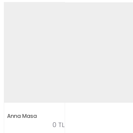
Anna Masa
0 TL