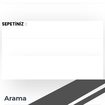
SEPETINIZ
Arama