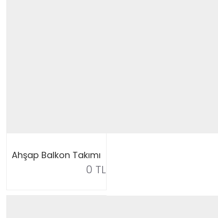
Ahşap Balkon Takımı
0 TL