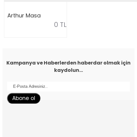
Arthur Masa
0 TL
Kampanya ve Haberlerden haberdar olmak için
kaydolun...
Abone ol