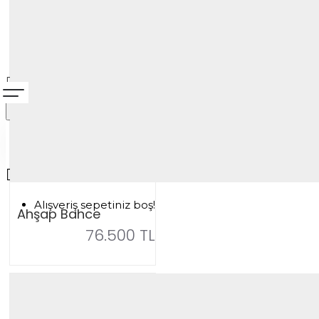
Alışveriş sepetiniz boş!
Ahşap Bahce
76.500 TL