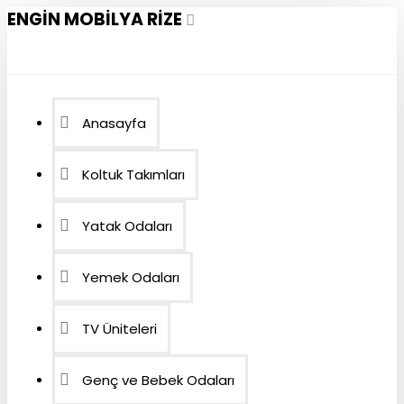
ENGIN MOBILYA RIZE
Anasayfa
Koltuk Takımları
Yatak Odaları
Yemek Odaları
TV Üniteleri
Genç ve Bebek Odaları