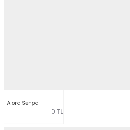
Alora Sehpa
0 TL