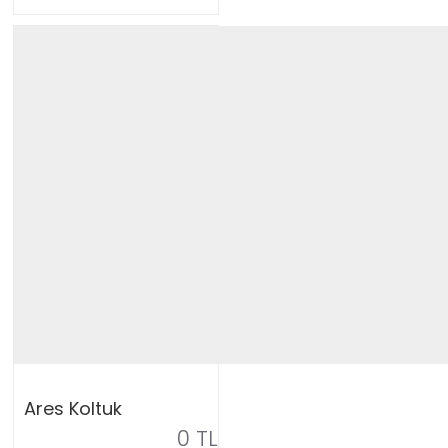
Ares Koltuk
0 TL